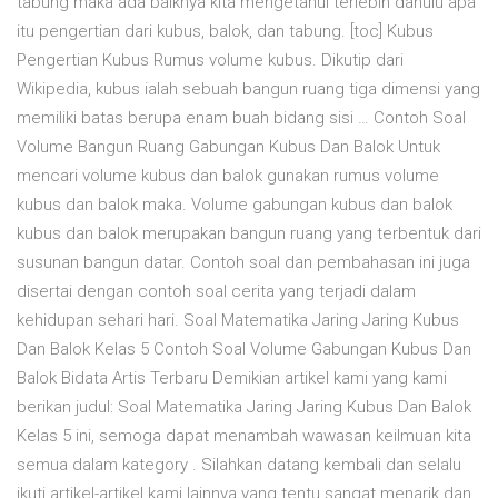
tabung maka ada baiknya kita mengetahui terlebih dahulu apa
itu pengertian dari kubus, balok, dan tabung. [toc] Kubus
Pengertian Kubus Rumus volume kubus. Dikutip dari
Wikipedia, kubus ialah sebuah bangun ruang tiga dimensi yang
memiliki batas berupa enam buah bidang sisi … Contoh Soal
Volume Bangun Ruang Gabungan Kubus Dan Balok Untuk
mencari volume kubus dan balok gunakan rumus volume
kubus dan balok maka. Volume gabungan kubus dan balok
kubus dan balok merupakan bangun ruang yang terbentuk dari
susunan bangun datar. Contoh soal dan pembahasan ini juga
disertai dengan contoh soal cerita yang terjadi dalam
kehidupan sehari hari. Soal Matematika Jaring Jaring Kubus
Dan Balok Kelas 5 Contoh Soal Volume Gabungan Kubus Dan
Balok Bidata Artis Terbaru Demikian artikel kami yang kami
berikan judul: Soal Matematika Jaring Jaring Kubus Dan Balok
Kelas 5 ini, semoga dapat menambah wawasan keilmuan kita
semua dalam kategory . Silahkan datang kembali dan selalu
ikuti artikel-artikel kami lainnya yang tentu sangat menarik dan