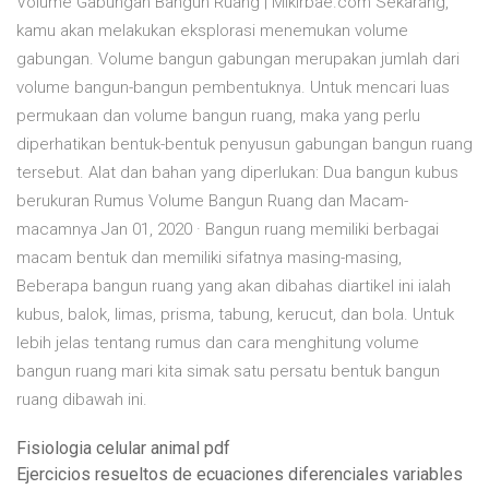
Volume Gabungan Bangun Ruang | Mikirbae.com Sekarang,
kamu akan melakukan eksplorasi menemukan volume
gabungan. Volume bangun gabungan merupakan jumlah dari
volume bangun-bangun pembentuknya. Untuk mencari luas
permukaan dan volume bangun ruang, maka yang perlu
diperhatikan bentuk-bentuk penyusun gabungan bangun ruang
tersebut. Alat dan bahan yang diperlukan: Dua bangun kubus
berukuran Rumus Volume Bangun Ruang dan Macam-
macamnya Jan 01, 2020 · Bangun ruang memiliki berbagai
macam bentuk dan memiliki sifatnya masing-masing,
Beberapa bangun ruang yang akan dibahas diartikel ini ialah
kubus, balok, limas, prisma, tabung, kerucut, dan bola. Untuk
lebih jelas tentang rumus dan cara menghitung volume
bangun ruang mari kita simak satu persatu bentuk bangun
ruang dibawah ini.
Fisiologia celular animal pdf
Ejercicios resueltos de ecuaciones diferenciales variables