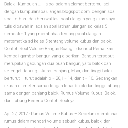
Balok - Kumpulan ... Haloo, salam selamat bertemu lagi
dengan kumpulansoalulangan.blogspot.com, dengan soal
soal terbaru dan berkwalitas. soal ulangan yang akan saya
tulis dibawah ini adalah soal latihan ulangan sd kelas 5
semester 1 yang membahas tentang soal ulangan
matematika sd kelas 5 tentang volume kubus dan balok.
Contoh Soal Volume Bangun Ruang | idschool Perhatikan
kembali gambar bangun yang diberikan. Bangun tersebut
merupakan gabungan dua buah bangun, yaitu balok dan
setengah tabung. Ukuran panjang, lebar, dan tinggi balok
berturut – turut adalah p = 20, l = 14, dan t = 10. Sedangkan
ukuran diameter sama dengan lebar balok dan tinggi tabung
sama dengan panjang balok. Rumus Volume Kubus, Balok,
dan Tabung Beserta Contoh Soalnya
Apr 27, 2017 · Rumus Volume Kubus – Sebelum membahas
rumus dalam mencari volume sebuah kubus, balok, dan