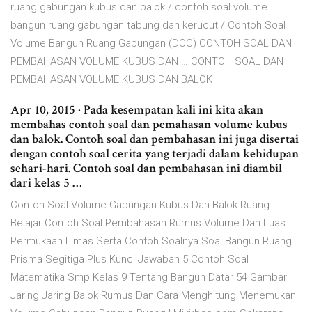
ruang gabungan kubus dan balok / contoh soal volume
bangun ruang gabungan tabung dan kerucut / Contoh Soal
Volume Bangun Ruang Gabungan (DOC) CONTOH SOAL DAN
PEMBAHASAN VOLUME KUBUS DAN … CONTOH SOAL DAN
PEMBAHASAN VOLUME KUBUS DAN BALOK
Apr 10, 2015 · Pada kesempatan kali ini kita akan
membahas contoh soal dan pemahasan volume kubus
dan balok. Contoh soal dan pembahasan ini juga disertai
dengan contoh soal cerita yang terjadi dalam kehidupan
sehari-hari. Contoh soal dan pembahasan ini diambil
dari kelas 5 …
Contoh Soal Volume Gabungan Kubus Dan Balok Ruang
Belajar Contoh Soal Pembahasan Rumus Volume Dan Luas
Permukaan Limas Serta Contoh Soalnya Soal Bangun Ruang
Prisma Segitiga Plus Kunci Jawaban 5 Contoh Soal
Matematika Smp Kelas 9 Tentang Bangun Datar 54 Gambar
Jaring Jaring Balok Rumus Dan Cara Menghitung Menemukan