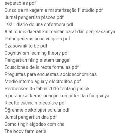
separables pdf
Curso de mixagem e masterização fl studio pdf
Jurnal pengertian pisces pdf
1921 diario de una enfermera pdf
Alat musik daerah kalimantan barat dan penjelasannya
Pathogenesis acne vulgaris pdf
Czasownik to be pdf
Cognitivism learning theory pdf
Pengertian filing sistem tanggal
Ecuaciones de la recta formulas pdf
Preguntas para encuestas socioeconomicas
Medio interno agua y electrolitos pdf
Permenkes 36 tahun 2016 tentang pis pk
5 perangkat keras jaringan komputer dan fungsinya
Ricette cucina molecolare pdf
Öğrenme psikolojisi sorular pdf
Jurnal pengertian dna pdf
Como tingir algodao com cha
The body farm serie