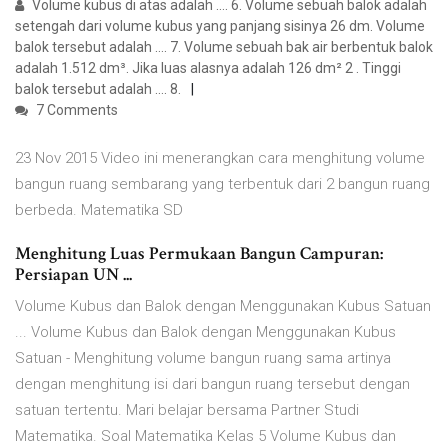
Volume kubus di atas adalah …. 6. Volume sebuah balok adalah
setengah dari volume kubus yang panjang sisinya 26 dm. Volume
balok tersebut adalah …. 7. Volume sebuah bak air berbentuk balok
adalah 1.512 dm³. Jika luas alasnya adalah 126 dm² 2 . Tinggi
balok tersebut adalah …. 8.
7 Comments
23 Nov 2015 Video ini menerangkan cara menghitung volume
bangun ruang sembarang yang terbentuk dari 2 bangun ruang
berbeda. Matematika SD
Menghitung Luas Permukaan Bangun Campuran:
Persiapan UN ...
Volume Kubus dan Balok dengan Menggunakan Kubus Satuan
... Volume Kubus dan Balok dengan Menggunakan Kubus
Satuan - Menghitung volume bangun ruang sama artinya
dengan menghitung isi dari bangun ruang tersebut dengan
satuan tertentu. Mari belajar bersama Partner Studi
Matematika. Soal Matematika Kelas 5 Volume Kubus dan