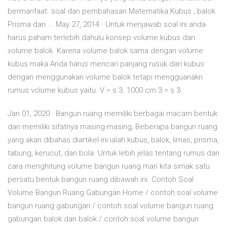
bermanfaat. soal dan pembahasan Matematika Kubus , balok
Prisma dan ... May 27, 2014 · Untuk menjawab soal ini anda
harus paham terlebih dahulu konsep volume kubus dan
volume balok. Karena volume balok sama dengan volume
kubus maka Anda harus mencari panjang rusuk dari kubus
dengan menggunakan volume balok tetapi mengguanakn
rumus volume kubus yaitu. V = s 3. 1000 cm 3 = s 3
Jan 01, 2020 · Bangun ruang memiliki berbagai macam bentuk
dan memiliki sifatnya masing-masing, Beberapa bangun ruang
yang akan dibahas diartikel ini ialah kubus, balok, limas, prisma,
tabung, kerucut, dan bola. Untuk lebih jelas tentang rumus dan
cara menghitung volume bangun ruang mari kita simak satu
persatu bentuk bangun ruang dibawah ini. Contoh Soal
Volume Bangun Ruang Gabungan Home / contoh soal volume
bangun ruang gabungan / contoh soal volume bangun ruang
gabungan balok dan balok / contoh soal volume bangun