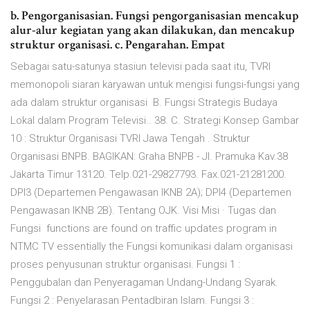
b. Pengorganisasian. Fungsi pengorganisasian mencakup
alur-alur kegiatan yang akan dilakukan, dan mencakup
struktur organisasi. c. Pengarahan. Empat
Sebagai satu-satunya stasiun televisi pada saat itu, TVRI
memonopoli siaran karyawan untuk mengisi fungsi-fungsi yang
ada dalam struktur organisasi B. Fungsi Strategis Budaya
Lokal dalam Program Televisi.. 38. C. Strategi Konsep Gambar
10 : Struktur Organisasi TVRI Jawa Tengah . Struktur
Organisasi BNPB. BAGIKAN: Graha BNPB - Jl. Pramuka Kav.38
Jakarta Timur 13120. Telp.021-29827793. Fax.021-21281200.
DPI3 (Departemen Pengawasan IKNB 2A); DPI4 (Departemen
Pengawasan IKNB 2B). Tentang OJK. Visi Misi · Tugas dan
Fungsi functions are found on traffic updates program in
NTMC TV essentially the Fungsi komunikasi dalam organisasi
proses penyusunan struktur organisasi. Fungsi 1 :
Penggubalan dan Penyeragaman Undang-Undang Syarak.
Fungsi 2 : Penyelarasan Pentadbiran Islam. Fungsi 3 :