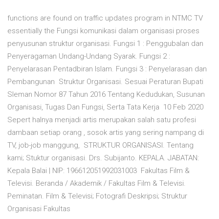
functions are found on traffic updates program in NTMC TV
essentially the Fungsi komunikasi dalam organisasi proses
penyusunan struktur organisasi. Fungsi 1 : Penggubalan dan
Penyeragaman Undang-Undang Syarak. Fungsi 2 :
Penyelarasan Pentadbiran Islam. Fungsi 3 : Penyelarasan dan
Pembangunan Struktur Organisasi. Sesuai Peraturan Bupati
Sleman Nomor 87 Tahun 2016 Tentang Kedudukan, Susunan
Organisasi, Tugas Dan Fungsi, Serta Tata Kerja 10 Feb 2020
Sepert halnya menjadi artis merupakan salah satu profesi
dambaan setiap orang , sosok artis yang sering nampang di
TV, job-job manggung, STRUKTUR ORGANISASI. Tentang
kami; Stuktur organisasi. Drs. Subijanto. KEPALA. JABATAN:
Kepala Balai | NIP: 196612051992031003 Fakultas Film &
Televisi. Beranda / Akademik / Fakultas Film & Televisi.
Peminatan. Film & Televisi; Fotografi Deskripsi; Struktur
Organisasi Fakultas