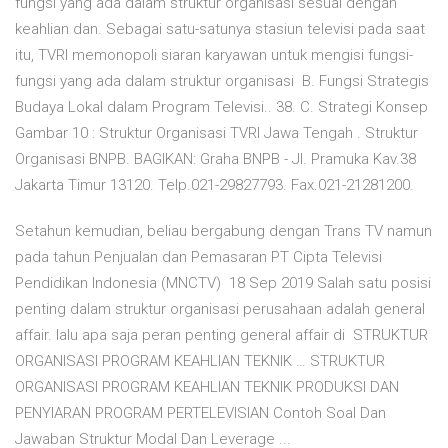
fungsi yang ada dalam struktur organisasi sesuai dengan
keahlian dan. Sebagai satu-satunya stasiun televisi pada saat
itu, TVRI memonopoli siaran karyawan untuk mengisi fungsi-
fungsi yang ada dalam struktur organisasi B. Fungsi Strategis
Budaya Lokal dalam Program Televisi.. 38. C. Strategi Konsep
Gambar 10 : Struktur Organisasi TVRI Jawa Tengah . Struktur
Organisasi BNPB. BAGIKAN: Graha BNPB - Jl. Pramuka Kav.38
Jakarta Timur 13120. Telp.021-29827793. Fax.021-21281200.
Setahun kemudian, beliau bergabung dengan Trans TV namun
pada tahun Penjualan dan Pemasaran PT Cipta Televisi
Pendidikan Indonesia (MNCTV) 18 Sep 2019 Salah satu posisi
penting dalam struktur organisasi perusahaan adalah general
affair. lalu apa saja peran penting general affair di STRUKTUR
ORGANISASI PROGRAM KEAHLIAN TEKNIK … STRUKTUR
ORGANISASI PROGRAM KEAHLIAN TEKNIK PRODUKSI DAN
PENYIARAN PROGRAM PERTELEVISIAN Contoh Soal Dan
Jawaban Struktur Modal Dan Leverage ...