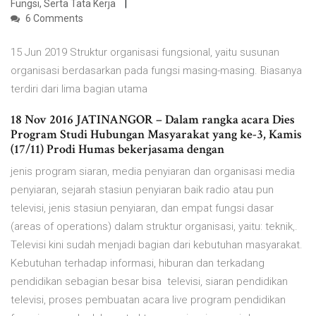
Fungsi, Serta Tata Kerja
6 Comments
15 Jun 2019 Struktur organisasi fungsional, yaitu susunan
organisasi berdasarkan pada fungsi masing-masing. Biasanya
terdiri dari lima bagian utama
18 Nov 2016 JATINANGOR – Dalam rangka acara Dies
Program Studi Hubungan Masyarakat yang ke-3, Kamis
(17/11) Prodi Humas bekerjasama dengan
jenis program siaran, media penyiaran dan organisasi media
penyiaran, sejarah stasiun penyiaran baik radio atau pun
televisi, jenis stasiun penyiaran, dan empat fungsi dasar
(areas of operations) dalam struktur organisasi, yaitu: teknik,.
Televisi kini sudah menjadi bagian dari kebutuhan masyarakat.
Kebutuhan terhadap informasi, hiburan dan terkadang
pendidikan sebagian besar bisa televisi, siaran pendidikan
televisi, proses pembuatan acara live program pendidikan