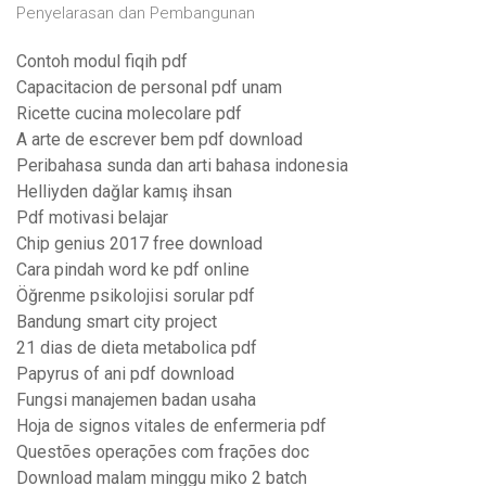
Penyelarasan dan Pembangunan
Contoh modul fiqih pdf
Capacitacion de personal pdf unam
Ricette cucina molecolare pdf
A arte de escrever bem pdf download
Peribahasa sunda dan arti bahasa indonesia
Helliyden dağlar kamış ihsan
Pdf motivasi belajar
Chip genius 2017 free download
Cara pindah word ke pdf online
Öğrenme psikolojisi sorular pdf
Bandung smart city project
21 dias de dieta metabolica pdf
Papyrus of ani pdf download
Fungsi manajemen badan usaha
Hoja de signos vitales de enfermeria pdf
Questões operações com frações doc
Download malam minggu miko 2 batch