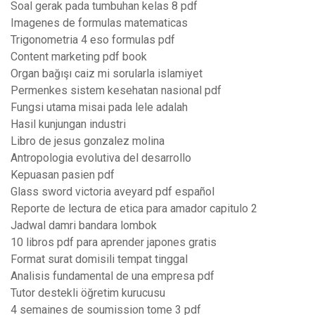
Soal gerak pada tumbuhan kelas 8 pdf
Imagenes de formulas matematicas
Trigonometria 4 eso formulas pdf
Content marketing pdf book
Organ bağışı caiz mi sorularla islamiyet
Permenkes sistem kesehatan nasional pdf
Fungsi utama misai pada lele adalah
Hasil kunjungan industri
Libro de jesus gonzalez molina
Antropologia evolutiva del desarrollo
Kepuasan pasien pdf
Glass sword victoria aveyard pdf español
Reporte de lectura de etica para amador capitulo 2
Jadwal damri bandara lombok
10 libros pdf para aprender japones gratis
Format surat domisili tempat tinggal
Analisis fundamental de una empresa pdf
Tutor destekli öğretim kurucusu
4 semaines de soumission tome 3 pdf