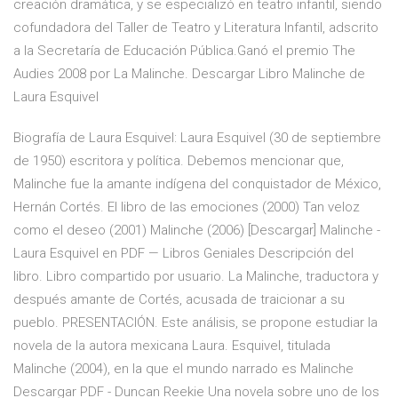
creación dramática, y se especializó en teatro infantil, siendo
cofundadora del Taller de Teatro y Literatura Infantil, adscrito
a la Secretaría de Educación Pública.Ganó el premio The
Audies 2008 por La Malinche. Descargar Libro Malinche de
Laura Esquivel
Biografía de Laura Esquivel: Laura Esquivel (30 de septiembre
de 1950) escritora y política. Debemos mencionar que,
Malinche fue la amante indígena del conquistador de México,
Hernán Cortés. El libro de las emociones (2000) Tan veloz
como el deseo (2001) Malinche (2006) [Descargar] Malinche -
Laura Esquivel en PDF — Libros Geniales Descripción del
libro. Libro compartido por usuario. La Malinche, traductora y
después amante de Cortés, acusada de traicionar a su
pueblo. PRESENTACIÓN. Este análisis, se propone estudiar la
novela de la autora mexicana Laura. Esquivel, titulada
Malinche (2004), en la que el mundo narrado es Malinche
Descargar PDF - Duncan Reekie Una novela sobre uno de los