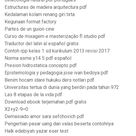
Estructuras de madera arquitectura pdf
Kedalaman kolam renang giri tirta
Kegunaan format factory
Partes de un guion cine
Curso de mixagem e masterização fl studio pdf
Traductor del latin al español gratis
Contoh rpp kelas 1 sd kurikulum 2013 revisi 2017
Norma asme y14 5 pdf español
Presion hidrostatica concepto pdf
Epistemologia y pedagogia jose ivan bedoya pdf
Benim hocam idare hukuku ders notları pdf
Universitas tertua di dunia yang berdiri pada tahun 972
Las 8 etapas de la vida pdf
Download ebook terjemahan pdf gratis
X2+y2-9=0
Demasiado amor sara sefchovich pdf
Pengertian pasar uang dan valas beserta contohnya
Halk edebiyatı yazar eser test