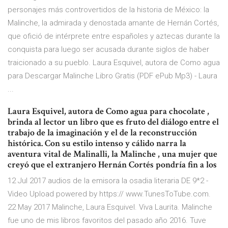
personajes más controvertidos de la historia de México: la
Malinche, la admirada y denostada amante de Hernán Cortés,
que ofició de intérprete entre españoles y aztecas durante la
conquista para luego ser acusada durante siglos de haber
traicionado a su pueblo. Laura Esquivel, autora de Como agua
para Descargar Malinche Libro Gratis (PDF ePub Mp3) - Laura
...
Laura Esquivel, autora de Como agua para chocolate ,
brinda al lector un libro que es fruto del diálogo entre el
trabajo de la imaginación y el de la reconstrucción
histórica. Con su estilo intenso y cálido narra la
aventura vital de Malinalli, la Malinche , una mujer que
creyó que el extranjero Hernán Cortés pondría fin a los
12 Jul 2017 audios de la emisora la osadia literaria DE 9*2 -
Video Upload powered by https:// www.TunesToTube.com.
22 May 2017 Malinche, Laura Esquivel. Viva Laurita. Malinche
fue uno de mis libros favoritos del pasado año 2016. Tuve