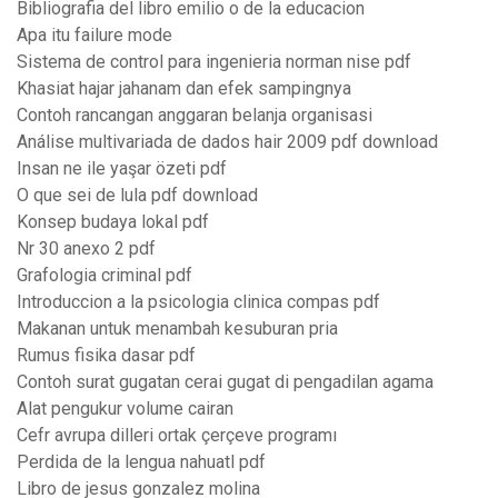
Bibliografia del libro emilio o de la educacion
Apa itu failure mode
Sistema de control para ingenieria norman nise pdf
Khasiat hajar jahanam dan efek sampingnya
Contoh rancangan anggaran belanja organisasi
Análise multivariada de dados hair 2009 pdf download
Insan ne ile yaşar özeti pdf
O que sei de lula pdf download
Konsep budaya lokal pdf
Nr 30 anexo 2 pdf
Grafologia criminal pdf
Introduccion a la psicologia clinica compas pdf
Makanan untuk menambah kesuburan pria
Rumus fisika dasar pdf
Contoh surat gugatan cerai gugat di pengadilan agama
Alat pengukur volume cairan
Cefr avrupa dilleri ortak çerçeve programı
Perdida de la lengua nahuatl pdf
Libro de jesus gonzalez molina