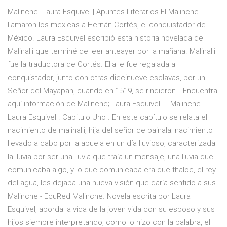
Malinche- Laura Esquivel | Apuntes Literarios El Malinche
llamaron los mexicas a Hernán Cortés, el conquistador de
México. Laura Esquivel escribió esta historia novelada de
Malinalli que terminé de leer anteayer por la mañana. Malinalli
fue la traductora de Cortés. Ella le fue regalada al
conquistador, junto con otras diecinueve esclavas, por un
Señor del Mayapan, cuando en 1519, se rindieron… Encuentra
aquí información de Malinche; Laura Esquivel ... Malinche .
Laura Esquivel . Capitulo Uno . En este capítulo se relata el
nacimiento de malinalli, hija del señor de painala; nacimiento
llevado a cabo por la abuela en un día lluvioso, caracterizada
la lluvia por ser una lluvia que traía un mensaje, una lluvia que
comunicaba algo, y lo que comunicaba era que thaloc, el rey
del agua, les dejaba una nueva visión que daría sentido a sus
Malinche - EcuRed Malinche. Novela escrita por Laura
Esquivel, aborda la vida de la joven vida con su esposo y sus
hijos siempre interpretando, como lo hizo con la palabra, el