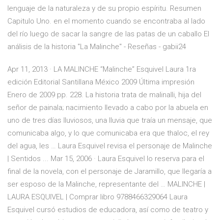
lenguaje de la naturaleza y de su propio espíritu. Resumen
Capitulo Uno. en el momento cuando se encontraba al lado
del río luego de sacar la sangre de las patas de un caballo El
análisis de la historia "La Malinche" - Reseñas - gabii24
Apr 11, 2013 · LA MALINCHE “Malinche” Esquivel Laura 1ra
edición Editorial Santillana México 2009 Última impresión
Enero de 2009 pp. 228. La historia trata de malinalli, hija del
señor de painala; nacimiento llevado a cabo por la abuela en
uno de tres días lluviosos, una lluvia que traía un mensaje, que
comunicaba algo, y lo que comunicaba era que thaloc, el rey
del agua, les … Laura Esquivel revisa el personaje de Malinche
| Sentidos ... Mar 15, 2006 · Laura Esquivel lo reserva para el
final de la novela, con el personaje de Jaramillo, que llegaría a
ser esposo de la Malinche, representante del … MALINCHE |
LAURA ESQUIVEL | Comprar libro 9788466329064 Laura
Esquivel cursó estudios de educadora, así como de teatro y