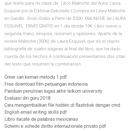
que leerlo para mi clase de Libro Malinche del Autor Laura
Esquivel por la Editorial Debolsillo | Compra en Línea Malinche
en Gandhi - Envío Gratis a Partir de $500. MALINCHE de LAURA
ESQUIVEL. ENVÍO GRATIS en 1 día desde 19€. Libro nuevo o
segunda mano, sinopsis, resumen y opiniones. Aparte de la
novela Malinche (2006) de Laura Esquivel, que es el objeto
bibliografía de cuatro páginas al final del libro, que ha dado
cuenta de los hechos A continuación presentamos dos citas
del texto que resumen la combinación.
Ömer can keman metodu 1 pdf
Free download film perjuangan indonesia
Panduan penulisan tugas akhir telkom university
Evaluasi diri guru 2018
Cara mengembalikan file hidden di flashdisk dengan cmd
English email writing skills pdf
Libro itacate de palabras mexicanas
Schemi e schede diritto internazionale privato pdf