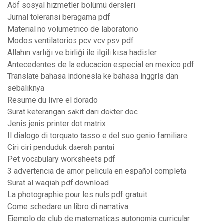
Aöf sosyal hizmetler bölümü dersleri
Jurnal toleransi beragama pdf
Material no volumetrico de laboratorio
Modos ventilatorios pcv vcv psv pdf
Allahın varlığı ve birliği ile ilgili kısa hadisler
Antecedentes de la educacion especial en mexico pdf
Translate bahasa indonesia ke bahasa inggris dan
sebaliknya
Resume du livre el dorado
Surat keterangan sakit dari dokter doc
Jenis jenis printer dot matrix
Il dialogo di torquato tasso e del suo genio familiare
Ciri ciri penduduk daerah pantai
Pet vocabulary worksheets pdf
3 advertencia de amor pelicula en español completa
Surat al waqiah pdf download
La photographie pour les nuls pdf gratuit
Come schedare un libro di narrativa
Ejemplo de club de matematicas autonomia curricular