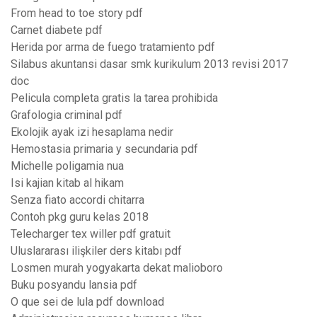
From head to toe story pdf
Carnet diabete pdf
Herida por arma de fuego tratamiento pdf
Silabus akuntansi dasar smk kurikulum 2013 revisi 2017
doc
Pelicula completa gratis la tarea prohibida
Grafologia criminal pdf
Ekolojik ayak izi hesaplama nedir
Hemostasia primaria y secundaria pdf
Michelle poligamia nua
Isi kajian kitab al hikam
Senza fiato accordi chitarra
Contoh pkg guru kelas 2018
Telecharger tex willer pdf gratuit
Uluslararası ilişkiler ders kitabı pdf
Losmen murah yogyakarta dekat malioboro
Buku posyandu lansia pdf
O que sei de lula pdf download