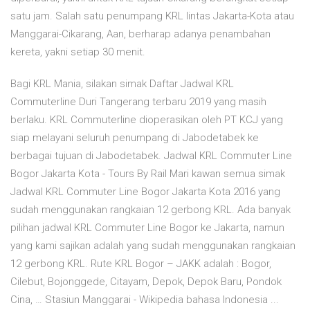
satu jam. Salah satu penumpang KRL lintas Jakarta-Kota atau
Manggarai-Cikarang, Aan, berharap adanya penambahan
kereta, yakni setiap 30 menit.
Bagi KRL Mania, silakan simak Daftar Jadwal KRL
Commuterline Duri Tangerang terbaru 2019 yang masih
berlaku. KRL Commuterline dioperasikan oleh PT KCJ yang
siap melayani seluruh penumpang di Jabodetabek ke
berbagai tujuan di Jabodetabek. Jadwal KRL Commuter Line
Bogor Jakarta Kota - Tours By Rail Mari kawan semua simak
Jadwal KRL Commuter Line Bogor Jakarta Kota 2016 yang
sudah menggunakan rangkaian 12 gerbong KRL. Ada banyak
pilihan jadwal KRL Commuter Line Bogor ke Jakarta, namun
yang kami sajikan adalah yang sudah menggunakan rangkaian
12 gerbong KRL. Rute KRL Bogor – JAKK adalah : Bogor,
Cilebut, Bojonggede, Citayam, Depok, Depok Baru, Pondok
Cina, … Stasiun Manggarai - Wikipedia bahasa Indonesia ...