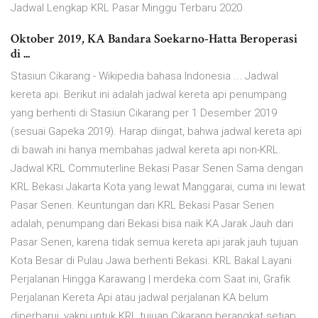
Jadwal Lengkap KRL Pasar Minggu Terbaru 2020
Oktober 2019, KA Bandara Soekarno-Hatta Beroperasi
di ...
Stasiun Cikarang - Wikipedia bahasa Indonesia ... Jadwal
kereta api. Berikut ini adalah jadwal kereta api penumpang
yang berhenti di Stasiun Cikarang per 1 Desember 2019
(sesuai Gapeka 2019). Harap diingat, bahwa jadwal kereta api
di bawah ini hanya membahas jadwal kereta api non-KRL.
Jadwal KRL Commuterline Bekasi Pasar Senen Sama dengan
KRL Bekasi Jakarta Kota yang lewat Manggarai, cuma ini lewat
Pasar Senen. Keuntungan dari KRL Bekasi Pasar Senen
adalah, penumpang dari Bekasi bisa naik KA Jarak Jauh dari
Pasar Senen, karena tidak semua kereta api jarak jauh tujuan
Kota Besar di Pulau Jawa berhenti Bekasi. KRL Bakal Layani
Perjalanan Hingga Karawang | merdeka.com Saat ini, Grafik
Perjalanan Kereta Api atau jadwal perjalanan KA belum
diperbarui, yakni untuk KRL tujuan Cikarang berangkat setiap