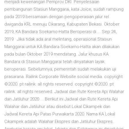
menjadi kewenangan Pemprov DKI. Penyelesaian
pembangunan Stasiun Manggarai, kata Joice, sudah rampung
pada 2019 bersamaan dengan pengoperasian jalur rel
dwiganda KRL menuju Cikarang, Kabupaten Bekasi. Oktober
2019, KA Bandara Soekarno-Hatta Beroperasi di ... Sep 24,
2019 · Jika tidak ada aral melintang, operasional Stasiun
Manggarai untuk KA Bandara Soekarno-Hatta akan dilakukan
pada bulan Oktober 2019 mendatang. Jalur khusus KA
Bandara di Stasiun Manggarai telah dinyatakan layak
beroperasi. Sebelumnya, pemerintah sudah melakukan uji
prasarana. Railink Corporate Website social media. copyright
©2020. pt railink. all rights reserved. copyright ©2020. pt
railink. all rights reserved. Jadwal dan Rute Kereta Api Walahar
dan Jatiluhur 2020 ... Berikut ini Jadwal dan Rute Kereta Api
Walahar dan Jatiluhur atau disebut Lokal Cikampek dan
Jadwal Kereta Api Patas Purwakarta 2020. Nama KA Lokal
Cikampek adalah Walahar Ekspres dan Jatiluhur Ekspres.