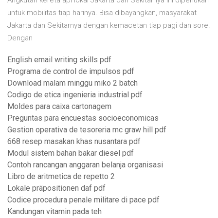
Angkutan kereta api lokal Jakarta dan Sekitarnya ini diperlukan
untuk mobilitas tiap harinya. Bisa dibayangkan, masyarakat
Jakarta dan Sekitarnya dengan kemacetan tiap pagi dan sore.
Dengan
English email writing skills pdf
Programa de control de impulsos pdf
Download malam minggu miko 2 batch
Codigo de etica ingenieria industrial pdf
Moldes para caixa cartonagem
Preguntas para encuestas socioeconomicas
Gestion operativa de tesoreria mc graw hill pdf
668 resep masakan khas nusantara pdf
Modul sistem bahan bakar diesel pdf
Contoh rancangan anggaran belanja organisasi
Libro de aritmetica de repetto 2
Lokale präpositionen daf pdf
Codice procedura penale militare di pace pdf
Kandungan vitamin pada teh