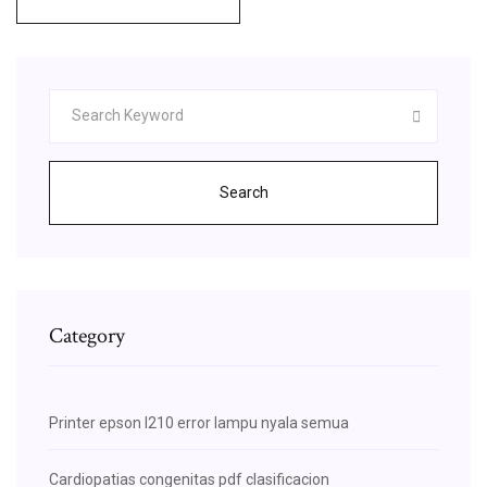
Search
Category
Printer epson l210 error lampu nyala semua
Cardiopatias congenitas pdf clasificacion