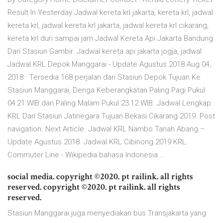
Result In Yesterday Jadwal kereta krl jakarta, kereta krl, jadwal
kereta krl, jadwal kereta krl jakarta, jadwal kereta krl cikarang,
kereta krl duri sampai jam Jadwal Kereta Api Jakarta Bandung
Dari Stasiun Gambir. Jadwal kereta api jakarta jogja, jadwal
Jadwal KRL Depok Manggarai - Update Agustus 2018 Aug 04,
2018 · Tersedia 168 perjalan dari Stasiun Depok Tujuan Ke
Stasiun Manggarai, Denga Keberangkatan Paling Pagi Pukul
04:21 WIB dan Paling Malam Pukul 23:12 WIB. Jadwal Lengkap
KRL Dari Stasiun Jatinegara Tujuan Bekasi Cikarang 2019. Post
navigation. Next Article. Jadwal KRL Nambo Tanah Abang –
Update Agustus 2018. Jadwal KRL Cibinong 2019 KRL
Commuter Line - Wikipedia bahasa Indonesia ...
social media. copyright ©2020. pt railink. all rights
reserved. copyright ©2020. pt railink. all rights
reserved.
Stasiun Manggarai juga menyediakan bus Transjakarta yang