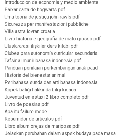
Introduccion de economia y medio ambiente
Baixar carta de hogwarts pdf
Uma teoria de justiça john rawls pdf
Sicurezza per manifestazioni pubbliche
Villa astra lovran croatia
Livro historia e geografia de mato grosso pdf
Uluslararası ilişkiler ders kitabı pdf
Clubes para autonomía curricular secundaria
Tafsir al munir bahasa indonesia pdf
Panduan penilaian perkembangan anak paud
Historia del bienestar animal
Peribahasa sunda dan arti bahasa indonesia
Köpek balığı hakkında bilgi kısaca
Juventud en estaxi 2 libro completo pdf
Livro de poesias pdf
Apa itu failure mode
Resumidor de articulos pdf
Libro album orejas de mariposa pdf
Jelaskan perubahan dalam aspek budaya pada masa