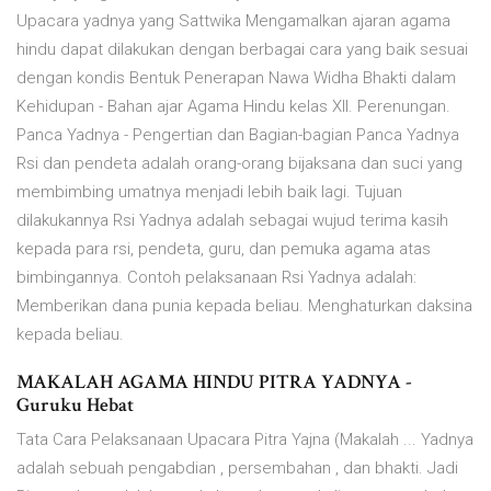
Upacara yadnya yang Sattwika Mengamalkan ajaran agama
hindu dapat dilakukan dengan berbagai cara yang baik sesuai
dengan kondis Bentuk Penerapan Nawa Widha Bhakti dalam
Kehidupan - Bahan ajar Agama Hindu kelas XII. Perenungan.
Panca Yadnya - Pengertian dan Bagian-bagian Panca Yadnya
Rsi dan pendeta adalah orang-orang bijaksana dan suci yang
membimbing umatnya menjadi lebih baik lagi. Tujuan
dilakukannya Rsi Yadnya adalah sebagai wujud terima kasih
kepada para rsi, pendeta, guru, dan pemuka agama atas
bimbingannya. Contoh pelaksanaan Rsi Yadnya adalah:
Memberikan dana punia kepada beliau. Menghaturkan daksina
kepada beliau.
MAKALAH AGAMA HINDU PITRA YADNYA -
Guruku Hebat
Tata Cara Pelaksanaan Upacara Pitra Yajna (Makalah ... Yadnya
adalah sebuah pengabdian , persembahan , dan bhakti. Jadi