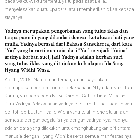
pada waktu-waktu tertentu, yaitu pada saat Beliau
menyelesaikan suatu upacara, atau memberikan diksa kepada
sisyanya.
Yadnya merupakan pengorbanan yang tulus iklas dan
tanpa pamrih yang dilandasi dengan ketulusan hati yang
mulia. Yadnya berasal dari Bahasa Sansekerta, dari kata
“Yaj” yang berarti memuja, dari “Yaj” menjadi “Yajna”
artinya korban suci, jadi Yadnya adalah korban suci
yang tulus iklas yang ditujukan kehadapan Ida Sang
Hyang Widhi Wasa.
Apr 11, 2015 · Nah teman-teman, kali ini saya akan
memaparkan contoh-contoh pelaksanaan Nitya dan Naimitika
Karma, yuk caoo baca N itya Karma · Setitik Tinta: Makalah
Pitra Yadnya Pelaksanaan yadnya bagi umat Hindu adalah satu
contoh perbuatan Hyang Widhi yang telah menciptalan alam
semesta dengan segala isinya dengan yadnya-Nya. Yadnya
adalah cara yang dilakukan untuk menghubungkan diri antara
manusia dengan Hyang Widhi beserta semua manifestasinya