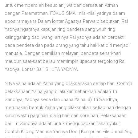
untuk memperoleh kesucian jiwa dan persatuan Atman
dengan Paramatman. FOKUS SMA : nilai-nilai yadnya dalam
epos ramayana Dalam lontar Agastya Parwa disebutkan, Rsi
Yadnya ngaranya kapujan ring pandeta sang wruh ring
kalingganing dadi wang, artinya Rsi yadnya adalah berbakti
pada pendeta dan pada orang yang tahu hakikat diri menjadi
manusia. Dengan demikian melayani pendeta sehari-hari
maupun saat-saat beliau memimpin upacara tergolong Rsi
Yadnya. Lontar Bali: BHUTA YADNYA
Nitya yajna adalah Yajna yang dilaksanakan setiap hari. Contoh
pelaksanaan Yajna yang dilakukan sehari-hari adalah Tri
Sandhya, Yadnya sesa dan Jnana Yajna. a) Tri Sandhya,
merupakan bentuk Yajna yang dilaksnakan setiap hari dengan
kurun waktu pagi hari, siang hari dan sore hari. Pelaksanaan
dari Tri Sandhya adalah untuk mengucapkan rasa syukur
Contoh Kliping Manusa Yadnya Doc | Kumpulan File Jurnal Aug