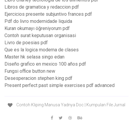
Libros de gramatica y redaccion pdf
Ejercicios presente subjuntivo frances pdf
Pdf do livro modernidade liquida
Kuran okumayı öğreniyorum pdf
Contoh surat keputusan organisasi
Livro de poesias pdf
Que es la logica moderna de clases
Master hk selasa singo edan
Diseño grafico en mexico 100 años pdf
Fungsi office button new
Desesperacion stephen king pdf
Present perfect past simple exercises pdf advanced
Contoh Kliping Manusa Yadnya Doc | Kumpulan File Jurnal