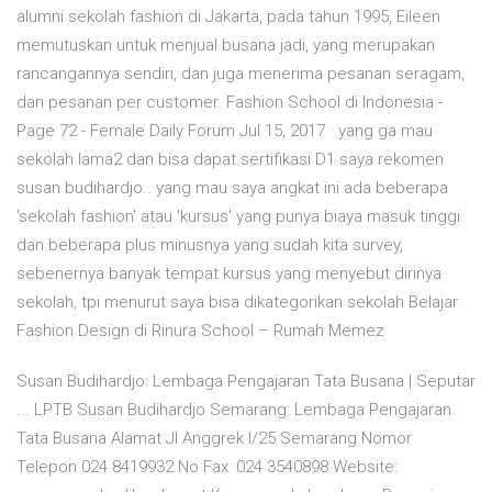
alumni sekolah fashion di Jakarta, pada tahun 1995, Eileen
memutuskan untuk menjual busana jadi, yang merupakan
rancangannya sendiri, dan juga menerima pesanan seragam,
dan pesanan per customer. Fashion School di Indonesia -
Page 72 - Female Daily Forum Jul 15, 2017 · yang ga mau
sekolah lama2 dan bisa dapat sertifikasi D1 saya rekomen
susan budihardjo.. yang mau saya angkat ini ada beberapa
'sekolah fashion' atau 'kursus' yang punya biaya masuk tinggi
dan beberapa plus minusnya yang sudah kita survey,
sebenernya banyak tempat kursus yang menyebut dirinya
sekolah, tpi menurut saya bisa dikategorikan sekolah Belajar
Fashion Design di Rinura School – Rumah Memez
Susan Budihardjo: Lembaga Pengajaran Tata Busana | Seputar
... LPTB Susan Budihardjo Semarang: Lembaga Pengajaran
Tata Busana Alamat Jl Anggrek I/25 Semarang Nomor
Telepon 024 8419932 No Fax: 024 3540898 Website: