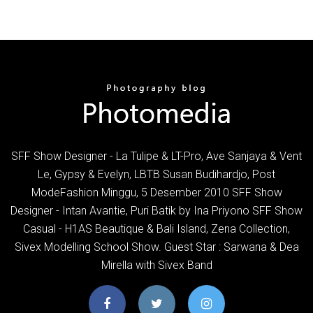
SFF Show Designer - La Tulipe & LT-Pro, Ave Sanjaya & Vent
Le, Gypsy & Evelyn, LBTB Susan Budihardjo, Post
ModeFashion Minggu, 5 Desember 2010 SFF Show
Designer - Intan Avantie, Puri Batik by Ina Priyono SFF Show
Casual - H1AS Beautique & Bali Island, Zena Collection,
Sivex Modelling School Show. Guest Star : Sarwana & Dea
Mirella with Sivex Band