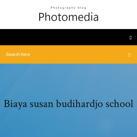
Biaya susan budihardjo school