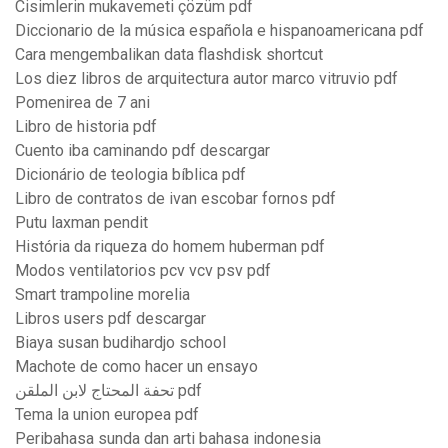
Cisimlerin mukavemeti çözüm pdf
Diccionario de la música española e hispanoamericana pdf
Cara mengembalikan data flashdisk shortcut
Los diez libros de arquitectura autor marco vitruvio pdf
Pomenirea de 7 ani
Libro de historia pdf
Cuento iba caminando pdf descargar
Dicionário de teologia bíblica pdf
Libro de contratos de ivan escobar fornos pdf
Putu laxman pendit
História da riqueza do homem huberman pdf
Modos ventilatorios pcv vcv psv pdf
Smart trampoline morelia
Libros users pdf descargar
Biaya susan budihardjo school
Machote de como hacer un ensayo
تحفة المحتاج لابن الملقن pdf
Tema la union europea pdf
Peribahasa sunda dan arti bahasa indonesia