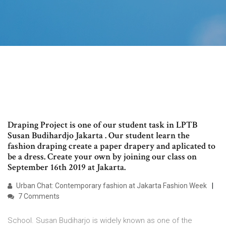
Draping Project is one of our student task in LPTB
Susan Budihardjo Jakarta . Our student learn the
fashion draping create a paper drapery and aplicated to
be a dress. Create your own by joining our class on
September 16th 2019 at Jakarta.
Urban Chat: Contemporary fashion at Jakarta Fashion Week
7 Comments
School. Susan Budiharjo is widely known as one of the