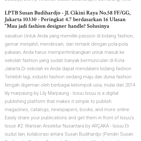
LPTB Susan Budihardjo - Jl. Cikini Raya No.58 FF/GG,
Jakarta 10330 - Peringkat 4.7 berdasarkan 16 Ulasan
"Mau jadi fashion designer handle? Solusinya
sasabun Untuk Anda yang memiliki passion di bidang fashion,
gemar menjahit, mendesain, dan tertarik dengan pola-pola
pakaian, Anda harus mempertimbangkan untuk masuk ke
sekolah fashion yang sudah banyak bermunculan di Kota
Jakarta.Di sekolah ini Anda dapat mendalami bidang fashion.
Terlebih lagi, industri fashion sedang maju dan dunia fashion
tengah digemari oleh berbagai kelompok usia, mulai dari 2014
lily marpaung by Lily Marpaung - Issuu Issuu is a digital
publishing platform that makes it simple to publish
magazines, catalogs, newspapers, books, and more online.
Easily share your publications and get them in front of Issuu’s
Issue #2: Warisan Arsiektur Nusantara by ARÇAKA - Issuu Di
sudut lain, kolaborasi antara Susan Budihardjo (Pendiri Susan