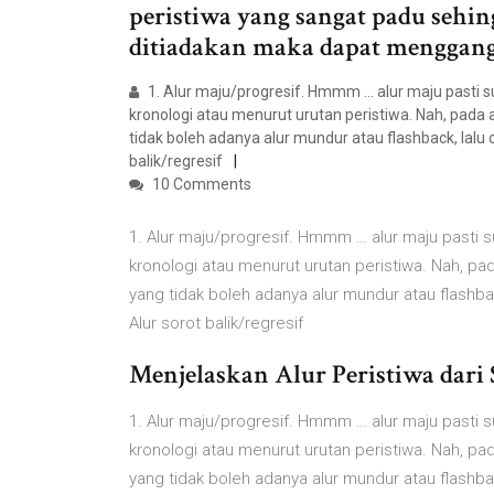
peristiwa yang sangat padu sehing
ditiadakan maka dapat menggang
1. Alur maju/progresif. Hmmm … alur maju pasti s
kronologi atau menurut urutan peristiwa. Nah, pada
tidak boleh adanya alur mundur atau flashback, lalu 
balik/regresif
10 Comments
1. Alur maju/progresif. Hmmm … alur maju pasti 
kronologi atau menurut urutan peristiwa. Nah, pa
yang tidak boleh adanya alur mundur atau flashbac
Alur sorot balik/regresif
Menjelaskan Alur Peristiwa dari S
1. Alur maju/progresif. Hmmm … alur maju pasti 
kronologi atau menurut urutan peristiwa. Nah, pa
yang tidak boleh adanya alur mundur atau flashbac