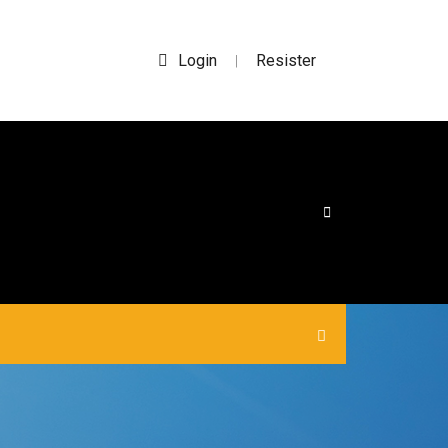
Login
Resister
|