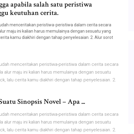
ga apabila salah satu peristiwa
gu keutuhan cerita.
udah menceritakan peristiwa-peristiwa dalam cerita secara
 alur maju ini kalian harus memulainya dengan sesuatu yang
cerita kamu diakhiri dengan tahap penyelesaian. 2. Alur sorot
sudah menceritakan peristiwa-peristiwa dalam cerita secara
da alur maju ini kalian harus memulainya dengan sesuatu
k, lalu cerita kamu diakhiri dengan tahap penyelesaian. 2.
uatu Sinopsis Novel – Apa ...
sudah menceritakan peristiwa-peristiwa dalam cerita secara
da alur maju ini kalian harus memulainya dengan sesuatu
k, lalu cerita kamu diakhiri dengan tahap penyelesaian. 2.