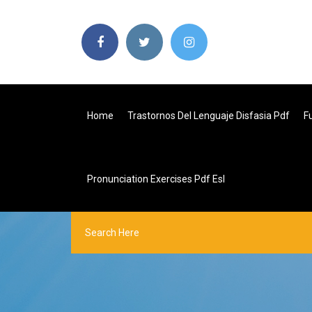
Home
Trastornos Del Lenguaje Disfasia Pdf
F
Pronunciation Exercises Pdf Esl