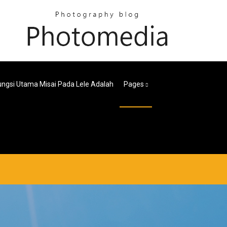
ungsi Utama Misai Pada Lele Adalah
Pages