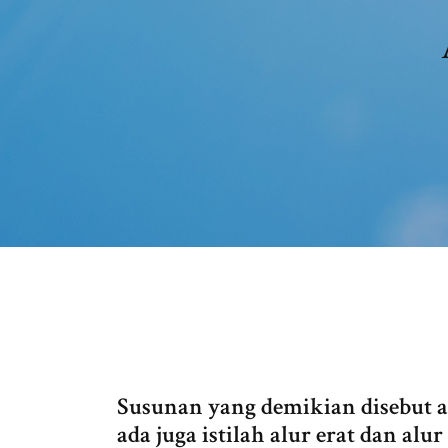
Susunan yang demikian disebut alu
ada juga istilah alur erat dan alu